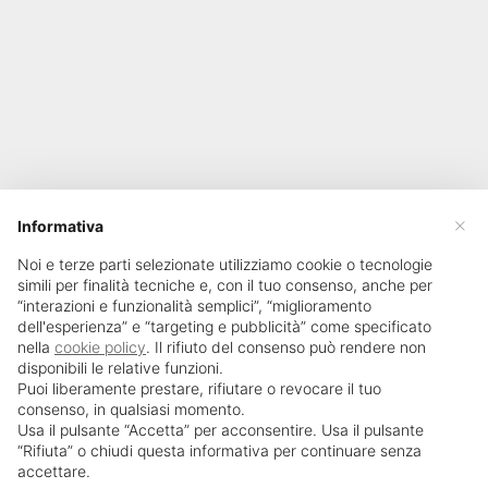
×
Informativa
Noi e terze parti selezionate utilizziamo cookie o tecnologie
simili per finalità tecniche e, con il tuo consenso, anche per
“interazioni e funzionalità semplici”, “miglioramento
dell'esperienza” e “targeting e pubblicità” come specificato
nella
cookie policy
. Il rifiuto del consenso può rendere non
disponibili le relative funzioni.
Puoi liberamente prestare, rifiutare o revocare il tuo
consenso, in qualsiasi momento.
Usa il pulsante “Accetta” per acconsentire. Usa il pulsante
SailPortal 8.5.1 build 18
“Rifiuta” o chiudi questa informativa per continuare senza
accettare.