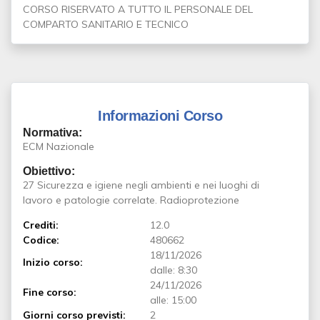
CORSO RISERVATO A TUTTO IL PERSONALE DEL
COMPARTO SANITARIO E TECNICO
Informazioni Corso
Normativa:
ECM Nazionale
Obiettivo:
27 Sicurezza e igiene negli ambienti e nei luoghi di
lavoro e patologie correlate. Radioprotezione
Crediti:
12.0
Codice:
480662
18/11/2026
Inizio corso:
dalle: 8:30
24/11/2026
Fine corso:
alle: 15:00
Giorni corso previsti:
2