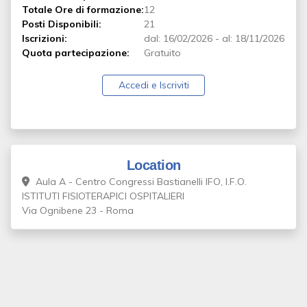
Totale Ore di formazione:
12
Posti Disponibili:
21
Iscrizioni:
dal:
16/02/2026
-
al:
18/11/2026
Quota partecipazione:
Gratuito
Accedi e Iscriviti
Location
Aula A - Centro Congressi Bastianelli IFO, I.F.O.
ISTITUTI FISIOTERAPICI OSPITALIERI
Via Ognibene 23 - Roma