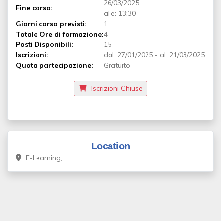
26/03/2025
Fine corso:
alle: 13:30
Giorni corso previsti:
1
Totale Ore di formazione:
4
Posti Disponibili:
15
Iscrizioni:
dal:
27/01/2025
-
al:
21/03/2025
Quota partecipazione:
Gratuito
Iscrizioni Chiuse
Location
E-Learning,