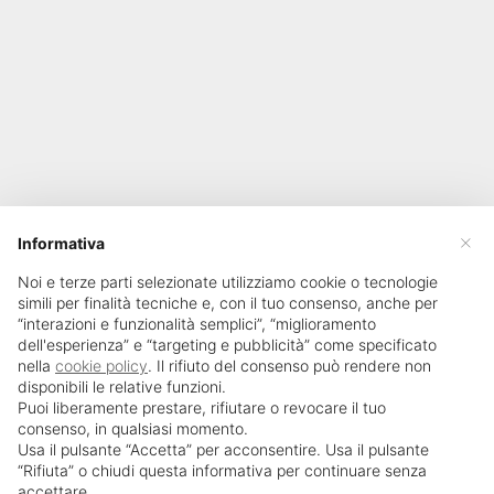
×
Informativa
Noi e terze parti selezionate utilizziamo cookie o tecnologie
simili per finalità tecniche e, con il tuo consenso, anche per
“interazioni e funzionalità semplici”, “miglioramento
dell'esperienza” e “targeting e pubblicità” come specificato
nella
cookie policy
. Il rifiuto del consenso può rendere non
disponibili le relative funzioni.
Puoi liberamente prestare, rifiutare o revocare il tuo
consenso, in qualsiasi momento.
Usa il pulsante “Accetta” per acconsentire. Usa il pulsante
SailPortal 8.5.1 build 18
“Rifiuta” o chiudi questa informativa per continuare senza
accettare.