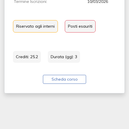
Termine Iscrizioni:
10/03/2026
Riservato agli interni
Posti esauriti
Crediti: 25.2
Durata (gg): 3
Scheda corso