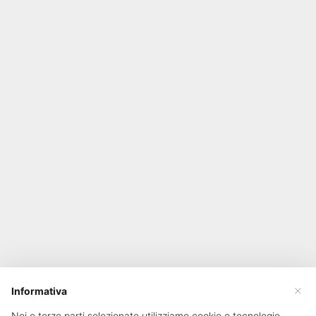
×
Informativa
Noi e terze parti selezionate utilizziamo cookie o tecnologie