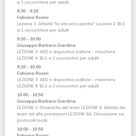
a 1 soccorritore per adulti
8:30 - 9:20
Fabiana Rosini
Lezione 1: Attività "la vita ecco perchè" Lezione 2: BLS
a 1 soccorritore per adulti
9:20 - 10:00
Giuseppa Barbara Giardina
LEZIONE 3: AED e dispositivo pallone - maschera
LEZIONE 4: BLS a 2 soccorritori per adulti
9:20 - 10:00
Fabiana Rosini
LEZIONE 3: AED e dispositivo pallone - maschera
LEZIONE 4: BLS a 2 soccorritori per adulti
10:00 - 10:50
Giuseppa Barbara Giardina
LEZIONE 5: Dinamiche del team LEZIONE 6: Attività dei
team ad alte prestazioni LEZIONE 6A: Discussione sui
protocolli locali
10:00 - 10:50
Fabiana Rosini