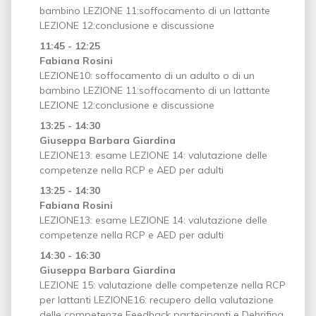
bambino LEZIONE 11:soffocamento di un lattante
LEZIONE 12:conclusione e discussione
11:45 - 12:25
Fabiana Rosini
LEZIONE10: soffocamento di un adulto o di un
bambino LEZIONE 11:soffocamento di un lattante
LEZIONE 12:conclusione e discussione
13:25 - 14:30
Giuseppa Barbara Giardina
LEZIONE13: esame LEZIONE 14: valutazione delle
competenze nella RCP e AED per adulti
13:25 - 14:30
Fabiana Rosini
LEZIONE13: esame LEZIONE 14: valutazione delle
competenze nella RCP e AED per adulti
14:30 - 16:30
Giuseppa Barbara Giardina
LEZIONE 15: valutazione delle competenze nella RCP
per lattanti LEZIONE16: recupero della valutazione
delle competenze Feedback partecipanti e Debrifing