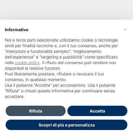
×
Informativa
Noi e terze parti selezionate utilizziamo cookie o tecnologie
simili per finalità tecniche e, con il tuo consenso, anche per
“interazioni e funzionalità semplici”, “miglioramento
dell'esperienza” e “targeting e pubblicità” come specificato
nella
cookie policy
. Il rifiuto del consenso può rendere non
disponibili le relative funzioni.
Puoi liberamente prestare, rifiutare o revocare il tuo
consenso, in qualsiasi momento.
Usa il pulsante “Accetta” per acconsentire. Usa il pulsante
SailPortal 8.5.1 build 18
“Rifiuta” o chiudi questa informativa per continuare senza
accettare.
Contatti
Rifiuta
Accetta
Per Informazioni e accesso al portale Contattare Ufficio
Scopri di più e personalizza
Formazione