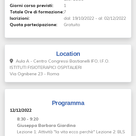
Giorni corso previsti:
1
Totale Ore di formazione:
7
Iscrizioni:
dal:
19/10/2022
-
al:
02/12/2022
Quota partecipazione:
Gratuito
Location
Aula A - Centro Congressi Bastianelli IFO, I.F.O.
ISTITUTI FISIOTERAPICI OSPITALIERI
Via Ognibene 23 - Roma
Programma
12/12/2022
8:30 - 9:20
Giuseppa Barbara Giardina
Lezione 1: Attività "la vita ecco perchè" Lezione 2: BLS