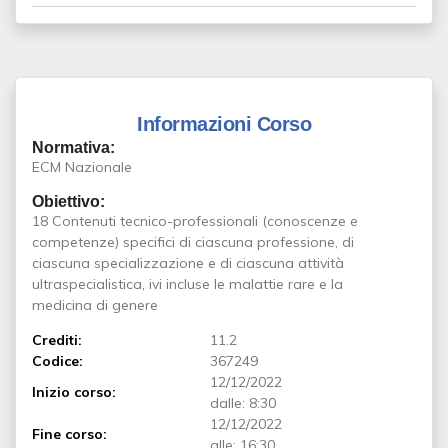
Informazioni Corso
Normativa:
ECM Nazionale
Obiettivo:
18 Contenuti tecnico-professionali (conoscenze e
competenze) specifici di ciascuna professione, di
ciascuna specializzazione e di ciascuna attività
ultraspecialistica, ivi incluse le malattie rare e la
medicina di genere
Crediti:
11.2
Codice:
367249
12/12/2022
Inizio corso:
dalle: 8:30
12/12/2022
Fine corso:
alle: 16:30