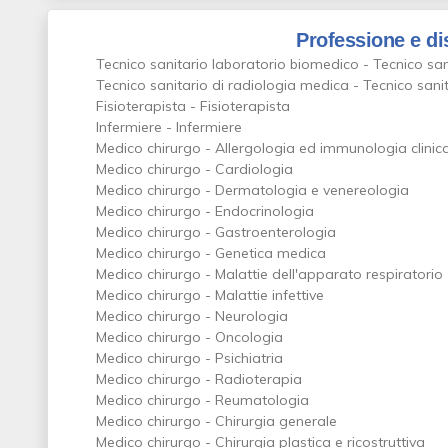
Professione e di
Tecnico sanitario laboratorio biomedico - Tecnico sa
Tecnico sanitario di radiologia medica - Tecnico sani
Fisioterapista - Fisioterapista
Infermiere - Infermiere
Medico chirurgo - Allergologia ed immunologia clinic
Medico chirurgo - Cardiologia
Medico chirurgo - Dermatologia e venereologia
Medico chirurgo - Endocrinologia
Medico chirurgo - Gastroenterologia
Medico chirurgo - Genetica medica
Medico chirurgo - Malattie dell'apparato respiratorio
Medico chirurgo - Malattie infettive
Medico chirurgo - Neurologia
Medico chirurgo - Oncologia
Medico chirurgo - Psichiatria
Medico chirurgo - Radioterapia
Medico chirurgo - Reumatologia
Medico chirurgo - Chirurgia generale
Medico chirurgo - Chirurgia plastica e ricostruttiva