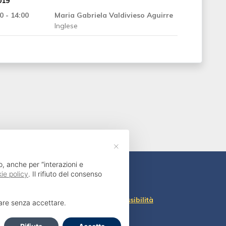
019
0 - 14:00
Maria Gabriela Valdivieso Aguirre
Inglese
×
o, anche per “interazioni e
ie policy
. Il rifiuto del consenso
Dichiarazione di accessibilità
uare senza accettare.