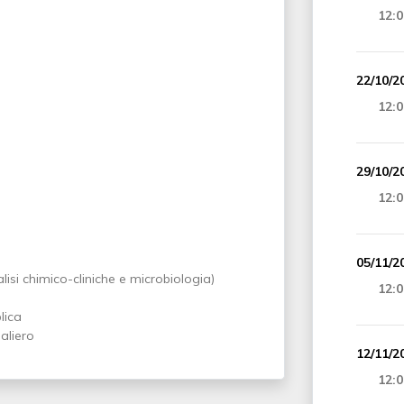
12:0
22/10/2
12:0
29/10/2
12:0
05/11/2
lisi chimico-cliniche e microbiologia)
12:0
lica
aliero
12/11/2
12:0