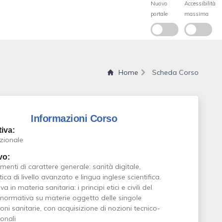
Home
Scheda Corso
Informazioni Corso
iva:
zionale
vo:
enti di carattere generale: sanità digitale,
ica di livello avanzato e lingua inglese scientifica.
 in materia sanitaria: i principi etici e civili del
 normativa su materie oggetto delle singole
oni sanitarie, con acquisizione di nozioni tecnico-
onali