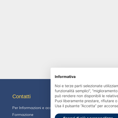
Informativa
Noi e terze parti selezionate utilizzia
funzionalità semplici”, “miglioramento
Contatti
può rendere non disponibili le relative
Puoi liberamente prestare, rifiutare 
Usa il pulsante “Accetta” per acconse
Per Informazioni e accesso al portale Contattare Ufficio
Formazione